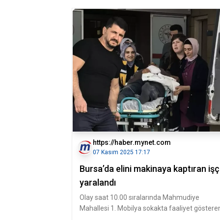
https://haber.mynet.com
07 Kasım 2025 17:17
Bursa’da elini makinaya kaptıran işç
yaralandı
Olay saat 10.00 sıralarında Mahmudiye
Mahallesi 1. Mobilya sokakta faaliyet göstere
Mobilya imalathanesinde meydana g