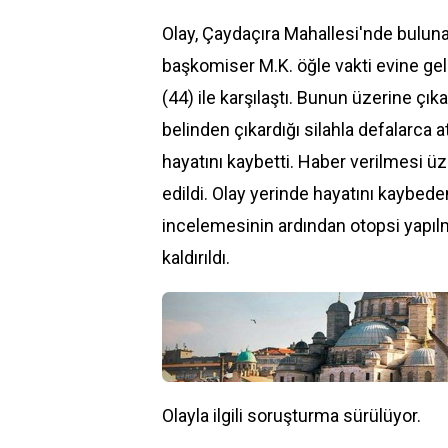
Olay, Çaydaçıra Mahallesi'nde bulunan
başkomiser M.K. öğle vakti evine geld
(44) ile karşılaştı. Bunun üzerine ç
belinden çıkardığı silahla defalarca a
hayatını kaybetti. Haber verilmesi üze
edildi. Olay yerinde hayatını kaybed
incelemesinin ardından otopsi yapıl
kaldırıldı.
Olayla ilgili soruşturma sürülüyor.