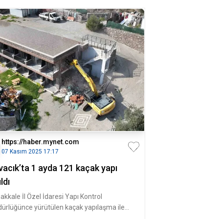
https://haber.mynet.com
07 Kasım 2025 17:17
vacık’ta 1 ayda 121 kaçak yapı
ıldı
akkale İl Özel İdaresi Yapı Kontrol
ürlüğünce yürütülen kaçak yapılaşma ile
adele çalışmaları çerçevesinde Ay