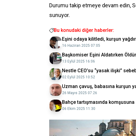
Durumu takip etmeye devam edin, S
sunuyor.
Bu konudaki diğer haberler:
Eşini odaya kilitledi, kurşun yağdır
16 Haziran 2025 07:05
Başkomiser Eşini Aldatırken Öldü
13 Eylül 2025 16:06
Nestle CEO’su “yasak ilişki” sebe
02 Eylül 2025 10:52
Uzman çavuş, babasına kurşun ya
26 Mayıs 2025 07:26
Bahçe tartışmasında komşusuna k
06 Ekim 2025 11:30