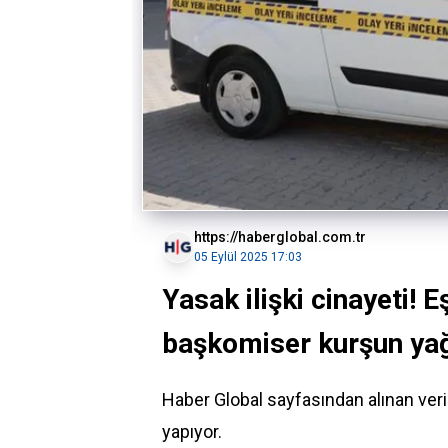
https://haberglobal.com.tr
05 Eylül 2025 17:03
Yasak ilişki cinayeti! 
başkomiser kurşun yağ
Haber Global sayfasından alınan ve
yapıyor.