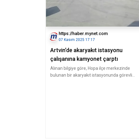
https://haber.mynet.com
07 Kasım 2025 17:17
Artvin’de akaryakıt istasyonu
çalışanına kamyonet çarptı
Alınan bilgiye göre, Hopa ilçe merkezinde
bulunan bir akaryakıt istasyonunda görevli
Yüksel Gaz, istasyon girişinde yo