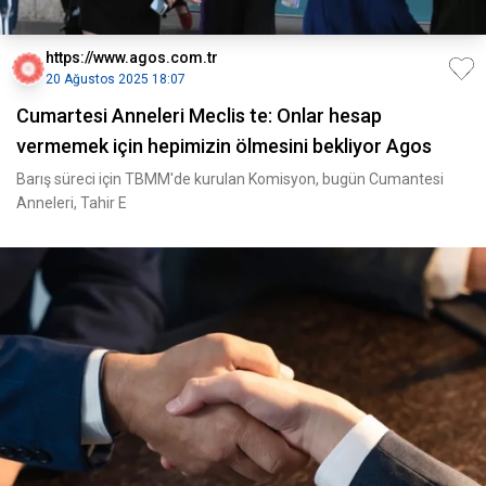
https://www.agos.com.tr
20 Ağustos 2025 18:07
Cumartesi Anneleri Meclis te: Onlar hesap
vermemek için hepimizin ölmesini bekliyor Agos
Barış süreci için TBMM'de kurulan Komisyon, bugün Cumantesi
Anneleri, Tahir E