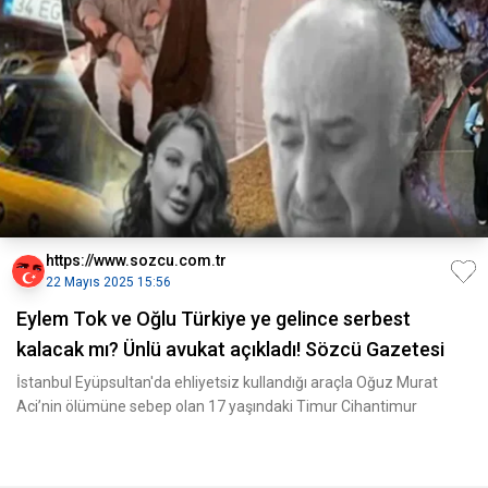
https://www.sozcu.com.tr
22 Mayıs 2025 15:56
Eylem Tok ve Oğlu Türkiye ye gelince serbest
kalacak mı? Ünlü avukat açıkladı! Sözcü Gazetesi
İstanbul Eyüpsultan'da ehliyetsiz kullandığı araçla Oğuz Murat
Aci’nin ölümüne sebep olan 17 yaşındaki Timur Cihantimur