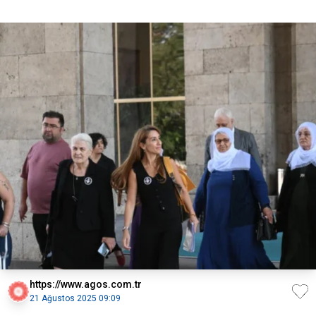
https://www.agos.com.tr
21 Ağustos 2025 09:09