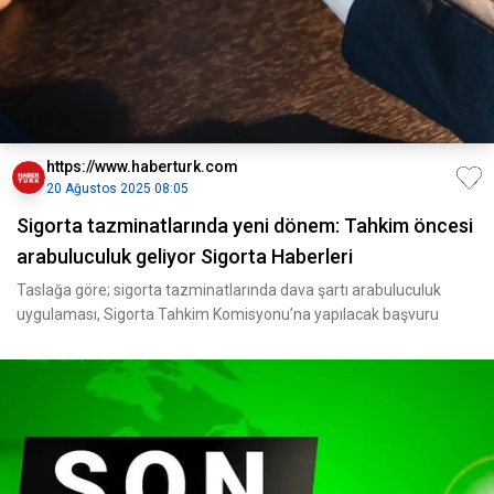
https://www.haberturk.com
20 Ağustos 2025 08:05
Sigorta tazminatlarında yeni dönem: Tahkim öncesi
arabuluculuk geliyor Sigorta Haberleri
Taslağa göre; sigorta tazminatlarında dava şartı arabuluculuk
uygulaması, Sigorta Tahkim Komisyonu’na yapılacak başvuru