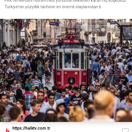
PKK’nın kendini feshetmesi yönünde beklenen kararı hiç kuşkusuz
Türkiye’nin yüzyıllık tarihinin en önemli olaylarından b
https://halktv.com.tr