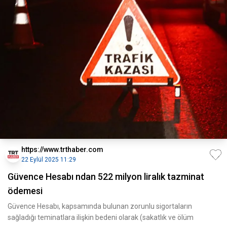
https://www.trthaber.com
22 Eylül 2025 11:29
Güvence Hesabı ndan 522 milyon liralık tazminat
ödemesi
Güvence Hesabı, kapsamında bulunan zorunlu sigortaların
sağladığı teminatlara ilişkin bedeni olarak (sakatlık ve ölüm