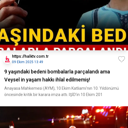
https://halktv.com.tr
09 Ekim 2025 13:49
9 yaşındaki bedeni bombalarla parçalandı ama
Veysel in yaşam hakkı ihlal edilmemiş!
Anayasa Mahkemesi (AYM), 10 Ekim Katliamı’nın 10. Yıldönümü
öncesinde kritik bir karara imza attı. IŞİD’in 10 Ekim 201