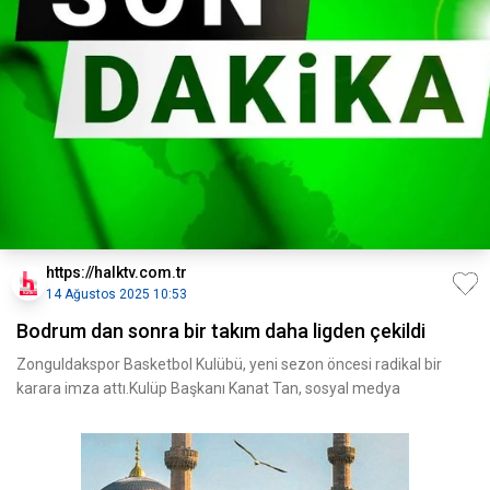
https://halktv.com.tr
14 Ağustos 2025 10:53
Bodrum dan sonra bir takım daha ligden çekildi
Zonguldakspor Basketbol Kulübü, yeni sezon öncesi radikal bir
karara imza attı.Kulüp Başkanı Kanat Tan, sosyal medya