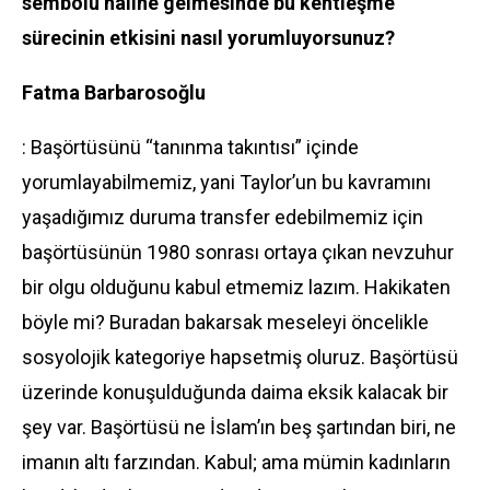
sembolü haline gelmesinde bu kentleşme
sürecinin etkisini nasıl yorumluyorsunuz?
Fatma Barbarosoğlu
: Başörtüsünü “tanınma takıntısı” içinde
yorumlayabilmemiz, yani Taylor’un bu kavramını
yaşadığımız duruma transfer edebilmemiz için
başörtüsünün 1980 sonrası ortaya çıkan nevzuhur
bir olgu olduğunu kabul etmemiz lazım. Hakikaten
böyle mi? Buradan bakarsak meseleyi öncelikle
sosyolojik kategoriye hapsetmiş oluruz. Başörtüsü
üzerinde konuşulduğunda daima eksik kalacak bir
şey var. Başörtüsü ne İslam’ın beş şartından biri, ne
imanın altı farzından. Kabul; ama mümin kadınların