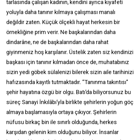
tarlasında çalışan kadının, kendini ayrıca kıyafeti
yoluyla daha tanınır kılmaya çalışması manalı
değildir zaten. Küçük ölçekli hayat herkesin bir
örnekliğine prim verir. Ne başkalarından daha
dindarâne, ne de başkalarından daha rahat
giyinmeniz hoş karşılanır. Üstelik zaten siz kendinizi
başkası için tanınır kılmadan önce de, muhatabınız
sizin yedi göbek sülalenizi bilerek sizin aile tarihinizi
hafızasında kayıtlı tutmaktadır. “Tanınma takıntısı”
şehir hayatına özgü bir olgu. Batı’da biliyorsunuz bu
süreç Sanayi İnkılâbı’yla birlikte şehirlerin yoğun göç
almaya başlamasıyla ortaya çıkıyor. Şehirlerin
nüfusu birkaç bin ile sınırlı olduğunda, herkes
karşıdan gelenin kim olduğunu biliyor. İnsanlar