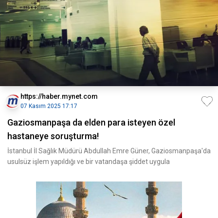
https://haber.mynet.com
07 Kasım 2025 17:17
Gaziosmanpaşa da elden para isteyen özel
hastaneye soruşturma!
İstanbul İl Sağlık Müdürü Abdullah Emre Güner, Gaziosmanpaşa'da
usulsüz işlem yapıldığı ve bir vatandaşa şiddet uygula