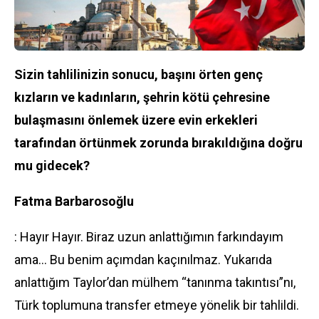
Sizin tahlilinizin sonucu, başını örten genç
kızların ve kadınların, şehrin kötü çehresine
bulaşmasını önlemek üzere evin erkekleri
tarafından örtünmek zorunda bırakıldığına doğru
mu gidecek?
Fatma Barbarosoğlu
: Hayır Hayır. Biraz uzun anlattığımın farkındayım
ama... Bu benim açımdan kaçınılmaz. Yukarıda
anlattığım Taylor’dan mülhem “tanınma takıntısı”nı,
Türk toplumuna transfer etmeye yönelik bir tahlildi.