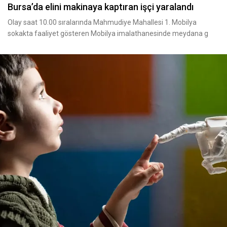
Bursa’da elini makinaya kaptıran işçi yaralandı
Olay saat 10.00 sıralarında Mahmudiye Mahallesi 1. Mobilya
sokakta faaliyet gösteren Mobilya imalathanesinde meydana g