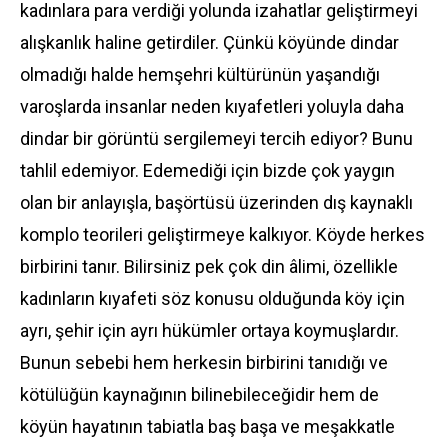
kadınlara para verdiği yolunda izahatlar geliştirmeyi
alışkanlık haline getirdiler. Çünkü köyünde dindar
olmadığı halde hemşehri kültürünün yaşandığı
varoşlarda insanlar neden kıyafetleri yoluyla daha
dindar bir görüntü sergilemeyi tercih ediyor? Bunu
tahlil edemiyor. Edemediği için bizde çok yaygın
olan bir anlayışla, başörtüsü üzerinden dış kaynaklı
komplo teorileri geliştirmeye kalkıyor. Köyde herkes
birbirini tanır. Bilirsiniz pek çok din âlimi, özellikle
kadınların kıyafeti söz konusu olduğunda köy için
ayrı, şehir için ayrı hükümler ortaya koymuşlardır.
Bunun sebebi hem herkesin birbirini tanıdığı ve
kötülüğün kaynağının bilinebileceğidir hem de
köyün hayatının tabiatla baş başa ve meşakkatle