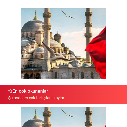
En çok okunanlar
Şu anda en çok tartışılan olaylar