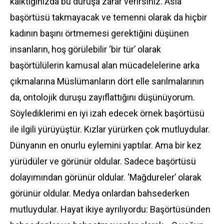
kalktığınızda bu duruşa zarar verirsiniz. Asla
başörtüsü takmayacak ve temenni olarak da hiçbir
kadının başını örtmemesi gerektiğini düşünen
insanların, hoş görülebilir ‘bir tür’ olarak
başörtülülerin kamusal alan mücadelelerine arka
çıkmalarına Müslümanların dört elle sarılmalarının
da, ontolojik duruşu zayıflattığını düşünüyorum.
Söylediklerimi en iyi izah edecek örnek başörtüsü
ile ilgili yürüyüştür. Kızlar yürürken çok mutluydular.
Dünyanın en onurlu eylemini yaptılar. Ama bir kez
yürüdüler ve görünür oldular. Sadece başörtüsü
dolayımından görünür oldular. ‘Mağdureler’ olarak
görünür oldular. Medya onlardan bahsederken
mutluydular. Hayat ikiye ayrılıyordu: Başörtüsünden