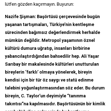
lütfen gözden kaçırmayın. Buyurun:
Nazife Şişman: Başörtüsü çerçevesinde bugün
yaşanan tartışmaları, Türkiye’nin kentleşme
sürecinden bağımsız değerlendirmek herhalde
mümkün değildir. Metropol yaşamının öznel
kültürü dumura uğratıp, insanları birbirine
yabancılaştırdığından bahsedilir hep. Ali Yaşar
Sarıbay bir makalesinde kültürleri unutturulan
bireylerin ‘farklı’ olmaya yönelerek, bireyin
kendisi için bir tür öz saygı ve statü edinme
talebini yoğunlaştırmasından söz eder. Bu durum
bireyin, C. Taylor’un deyimiyle “tanınma
takıntısı”na kapılmasıdır. Başörtüsünün bir kimlik