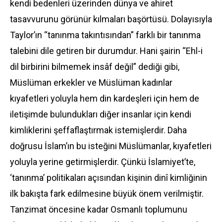
kendi bedenleri üzerinden dünya ve ahiret
tasavvurunu görünür kılmaları başörtüsü. Dolayısıyla
Taylor’ın “tanınma takıntısından” farklı bir tanınma
talebini dile getiren bir durumdur. Hani şairin “Ehl-i
dil birbirini bilmemek insâf değil” dediği gibi,
Müslüman erkekler ve Müslüman kadınlar
kıyafetleri yoluyla hem din kardeşleri için hem de
iletişimde bulundukları diğer insanlar için kendi
kimliklerini şeffaflaştırmak istemişlerdir. Daha
doğrusu İslam’ın bu isteğini Müslümanlar, kıyafetleri
yoluyla yerine getirmişlerdir. Çünkü İslamiyet’te,
‘tanınma’ politikaları açısından kişinin dinî kimliğinin
ilk bakışta fark edilmesine büyük önem verilmiştir.
Tanzimat öncesine kadar Osmanlı toplumunu