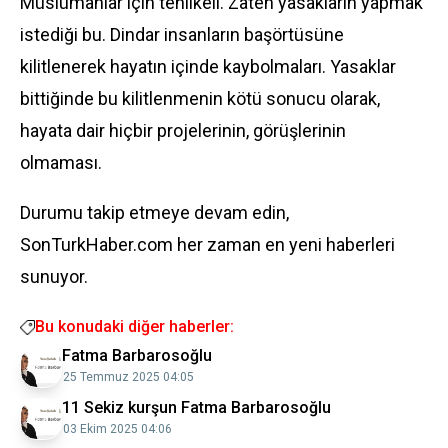
Müslümanlar için tehlikeli. Zaten yasakların yapmak
istediği bu. Dindar insanların başörtüsüne
kilitlenerek hayatın içinde kaybolmaları. Yasaklar
bittiğinde bu kilitlenmenin kötü sonucu olarak,
hayata dair hiçbir projelerinin, görüşlerinin
olmaması.
Durumu takip etmeye devam edin,
SonTurkHaber.com her zaman en yeni haberleri
sunuyor.
Bu konudaki diğer haberler:
Fatma Barbarosoğlu
25 Temmuz 2025 04:05
11 Sekiz kurşun Fatma Barbarosoğlu
03 Ekim 2025 04:06