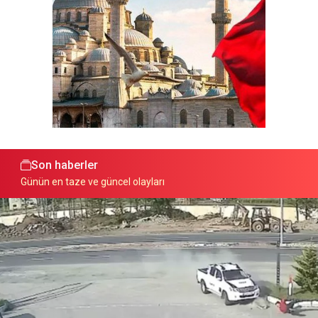
Son haberler
Günün en taze ve güncel olayları