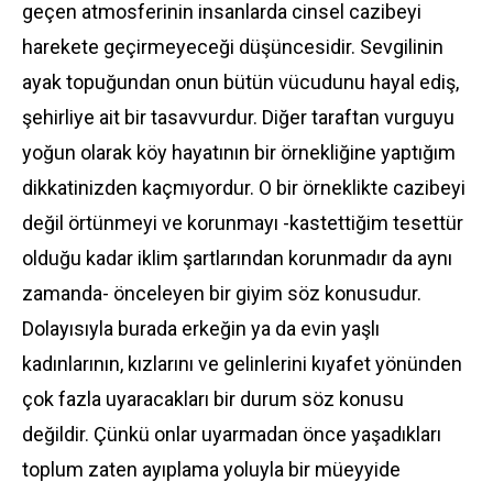
geçen atmosferinin insanlarda cinsel cazibeyi
harekete geçirmeyeceği düşüncesidir. Sevgilinin
ayak topuğundan onun bütün vücudunu hayal ediş,
şehirliye ait bir tasavvurdur. Diğer taraftan vurguyu
yoğun olarak köy hayatının bir örnekliğine yaptığım
dikkatinizden kaçmıyordur. O bir örneklikte cazibeyi
değil örtünmeyi ve korunmayı -kastettiğim tesettür
olduğu kadar iklim şartlarından korunmadır da aynı
zamanda- önceleyen bir giyim söz konusudur.
Dolayısıyla burada erkeğin ya da evin yaşlı
kadınlarının, kızlarını ve gelinlerini kıyafet yönünden
çok fazla uyaracakları bir durum söz konusu
değildir. Çünkü onlar uyarmadan önce yaşadıkları
toplum zaten ayıplama yoluyla bir müeyyide