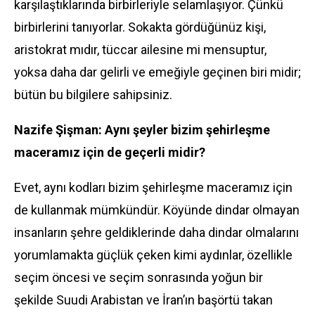
karşılaştıklarında birbirleriyle selamlaşıyor. Çünkü
birbirlerini tanıyorlar. Sokakta gördüğünüz kişi,
aristokrat mıdır, tüccar ailesine mi mensuptur,
yoksa daha dar gelirli ve emeğiyle geçinen biri midir;
bütün bu bilgilere sahipsiniz.
Nazife Şişman: Aynı şeyler bizim şehirleşme
maceramız için de geçerli midir?
Evet, aynı kodları bizim şehirleşme maceramız için
de kullanmak mümkündür. Köyünde dindar olmayan
insanların şehre geldiklerinde daha dindar olmalarını
yorumlamakta güçlük çeken kimi aydınlar, özellikle
seçim öncesi ve seçim sonrasında yoğun bir
şekilde Suudi Arabistan ve İran’ın başörtü takan