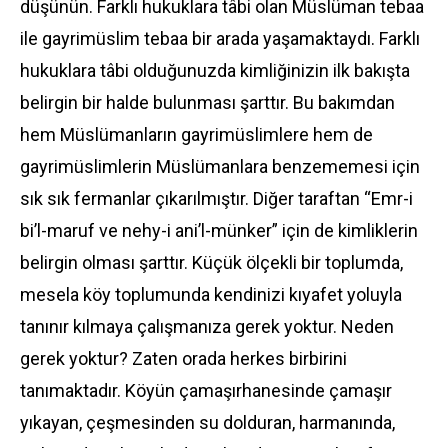
düşünün. Farklı hukuklara tâbi olan Müslüman tebaa
ile gayrimüslim tebaa bir arada yaşamaktaydı. Farklı
hukuklara tâbi olduğunuzda kimliğinizin ilk bakışta
belirgin bir halde bulunması şarttır. Bu bakımdan
hem Müslümanların gayrimüslimlere hem de
gayrimüslimlerin Müslümanlara benzememesi için
sık sık fermanlar çıkarılmıştır. Diğer taraftan “Emr-i
bi’l-maruf ve nehy-i ani’l-münker” için de kimliklerin
belirgin olması şarttır. Küçük ölçekli bir toplumda,
mesela köy toplumunda kendinizi kıyafet yoluyla
tanınır kılmaya çalışmanıza gerek yoktur. Neden
gerek yoktur? Zaten orada herkes birbirini
tanımaktadır. Köyün çamaşırhanesinde çamaşır
yıkayan, çeşmesinden su dolduran, harmanında,