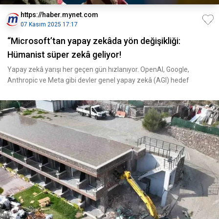
https://haber.mynet.com
07 Kasım 2025 17:17
“Microsoft’tan yapay zekâda yön değişikliği:
Hümanist süper zekâ geliyor!
Yapay zekâ yarışı her geçen gün hızlanıyor. OpenAI, Google,
Anthropic ve Meta gibi devler genel yapay zekâ (AGI) hedef