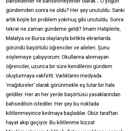
bahsedenler ve bahsetmeyenler olarak... O yoğun
gündemden sonra ne oldu? Her şey unutuldu. Sanki
artık böyle bir problem yokmuş gibi unutuldu. Sonra
tekrar ne zaman gündeme geldi? İmam Hatiplerle,
Malatya ve Bursa olaylarıyla birlikte ekranlarda
göründü başörtülü öğrenciler ve aileleri. Şunu
söylemeye çalışıyorum: Okullarına alınmayan
öğrenciler, uzunca bir süre kendilerini gündem
oluşturmaya vakfetti. Varlıklarını medyada
‘mağdureler’ olarak görünmekle eş tutar bir hale
geldiler. Her an her yerde başörtüsü yasaklarından
bahsedilsin istediler. Her şey bu noktada
kilitlenmeyince kırılmaya başladılar. Öbür taraftan
hayat akıp geçiyor. Bu kilitlenme bizzat