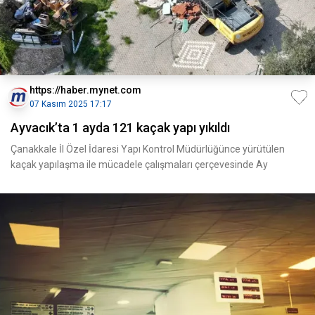
https://haber.mynet.com
07 Kasım 2025 17:17
Ayvacık’ta 1 ayda 121 kaçak yapı yıkıldı
Çanakkale İl Özel İdaresi Yapı Kontrol Müdürlüğünce yürütülen
kaçak yapılaşma ile mücadele çalışmaları çerçevesinde Ay