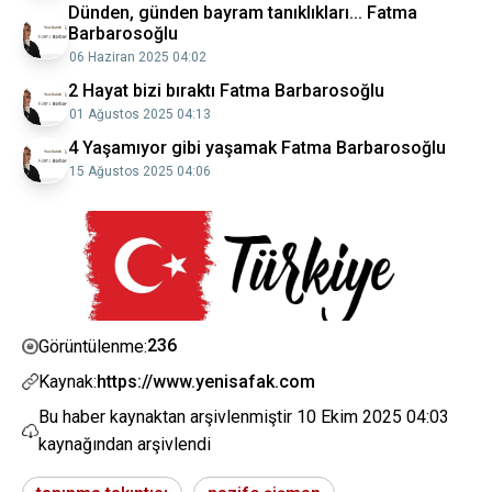
Dünden, günden bayram tanıklıkları... Fatma
Barbarosoğlu
06 Haziran 2025 04:02
2 Hayat bizi bıraktı Fatma Barbarosoğlu
01 Ağustos 2025 04:13
4 Yaşamıyor gibi yaşamak Fatma Barbarosoğlu
15 Ağustos 2025 04:06
236
Görüntülenme:
Kaynak:
https://www.yenisafak.com
Bu haber kaynaktan arşivlenmiştir
10 Ekim 2025 04:03
kaynağından arşivlendi