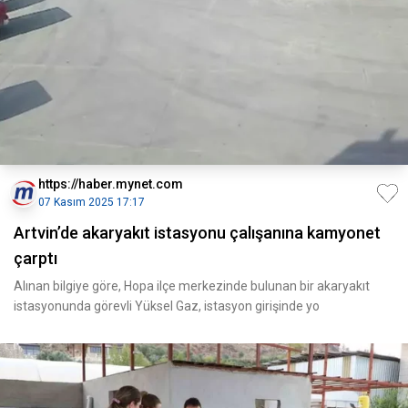
https://haber.mynet.com
07 Kasım 2025 17:17
Artvin’de akaryakıt istasyonu çalışanına kamyonet
çarptı
Alınan bilgiye göre, Hopa ilçe merkezinde bulunan bir akaryakıt
istasyonunda görevli Yüksel Gaz, istasyon girişinde yo