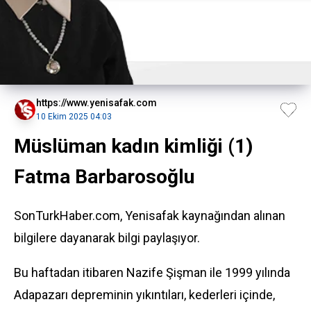
https://www.yenisafak.com
10 Ekim 2025 04:03
Müslüman kadın kimliği (1)
Fatma Barbarosoğlu
SonTurkHaber.com, Yenisafak kaynağından alınan
bilgilere dayanarak bilgi paylaşıyor.
Bu haftadan itibaren Nazife Şişman ile 1999 yılında
Adapazarı depreminin yıkıntıları, kederleri içinde,