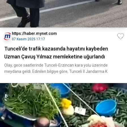
https://haber.mynet.com
07 Kasım 2025 17:17
Tunceli’de trafik kazasında hayatını kaybeden
Uzman Çavuş Yılmaz memleketine uğurlandı
Olay, gece saatlerinde Tunceli-Erzincan kara yolu üzerinde
meydana geldi. Edinilen bilgiye göre, Tunceli İl Jandarma K