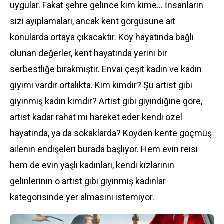
uygular. Fakat şehre gelince kim kime... İnsanların
sizi ayıplamaları, ancak kent görgüsüne ait
konularda ortaya çıkacaktır. Köy hayatında bağlı
olunan değerler, kent hayatında yerini bir
serbestliğe bırakmıştır. Envai çeşit kadın ve kadın
giyimi vardır ortalıkta. Kim kimdir? Şu artist gibi
giyinmiş kadın kimdir? Artist gibi giyindiğine göre,
artist kadar rahat mı hareket eder kendi özel
hayatında, ya da sokaklarda? Köyden kente göçmüş
ailenin endişeleri burada başlıyor. Hem evin reisi
hem de evin yaşlı kadınları, kendi kızlarının
gelinlerinin o artist gibi giyinmiş kadınlar
kategorisinde yer almasını istemiyor.