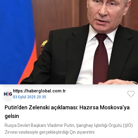
https://haberglobal.com.tr
03 Eylül 2025 20:35
Putin’den Zelenski açıklaması: Hazırsa Moskova’ya
gelsin
Rusya Devlet Başkanı Vladimir Putin, Şanghay İşbirliği Örgütü (ŞİÖ)
Zirvesi vesilesiyle gerçekleştirdiği Çin ziyaretini