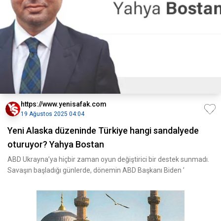
https://www.yenisafak.com
19 Ağustos 2025 04:04
Yeni Alaska düzeninde Türkiye hangi sandalyede
oturuyor? Yahya Bostan
ABD Ukrayna’ya hiçbir zaman oyun değiştirici bir destek sunmadı.
Savaşın başladığı günlerde, dönemin ABD Başkanı Biden ’