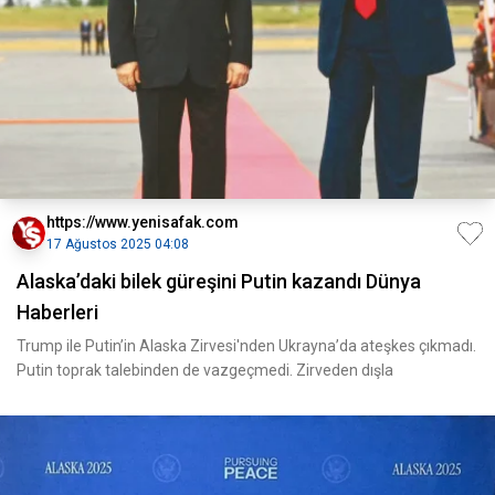
https://www.yenisafak.com
17 Ağustos 2025 04:08
Alaska’daki bilek güreşini Putin kazandı Dünya
Haberleri
Trump ile Putin’in Alaska Zirvesi'nden Ukrayna’da ateşkes çıkmadı.
Putin toprak talebinden de vazgeçmedi. Zirveden dışla