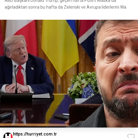
ABD Başkanı Donald Trump, geçen hafta Putin’i Alaska’da
ağırladıktan sonra bu hafta da Zelenski ve Avrupa liderlerini Wa
https://hurriyet.com.tr