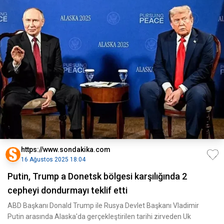
https://www.sondakika.com
16 Ağustos 2025 18:04
Putin, Trump a Donetsk bölgesi karşılığında 2
cepheyi dondurmayı teklif etti
ABD Başkanı Donald Trump ile Rusya Devlet Başkanı Vladimir
Putin arasında Alaska'da gerçekleştirilen tarihi zirveden Uk