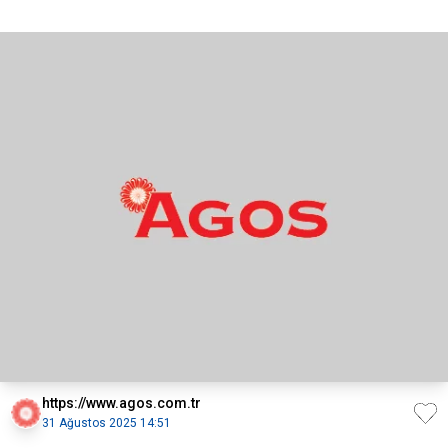
https://www.agos.com.tr
31 Ağustos 2025 14:51