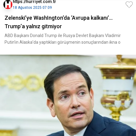
https://hurriyet.com.tr
18 Ağustos 2025 07:09
Zelenski’ye WashIngton’da ‘Avrupa kalkanı’…
Trump’a yalnız gitmiyor
ABD Başkanı Donald Trump ile Rusya Devlet Başkanı Vladimir
Putin’in Alaska’da yaptıkları görüşmenin sonuçlarından ikna o