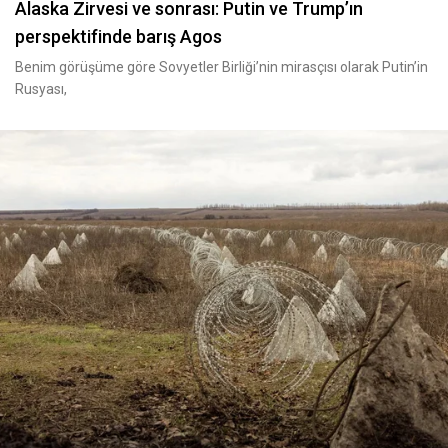
Alaska Zirvesi ve sonrası: Putin ve Trump’ın
perspektifinde barış Agos
Benim görüşüme göre Sovyetler Birliği’nin mirasçısı olarak Putin’in
Rusyası,