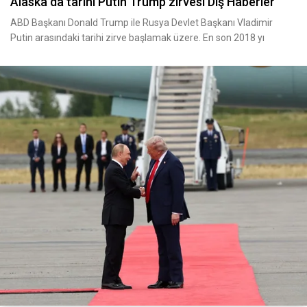
Alaska da tarihi Putin Trump zirvesi Dış Haberler
ABD Başkanı Donald Trump ile Rusya Devlet Başkanı Vladimir
Putin arasındaki tarihi zirve başlamak üzere. En son 2018 yı