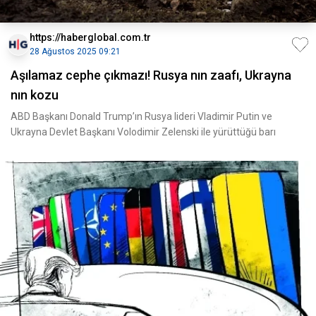
https://haberglobal.com.tr
28 Ağustos 2025 09:21
Aşılamaz cephe çıkmazı! Rusya nın zaafı, Ukrayna
nın kozu
ABD Başkanı Donald Trump’ın Rusya lideri Vladimir Putin ve
Ukrayna Devlet Başkanı Volodimir Zelenski ile yürüttüğü barı