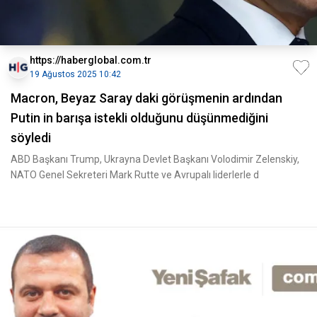
https://haberglobal.com.tr
19 Ağustos 2025 10:42
Macron, Beyaz Saray daki görüşmenin ardından
Putin in barışa istekli olduğunu düşünmediğini
söyledi
ABD Başkanı Trump, Ukrayna Devlet Başkanı Volodimir Zelenskiy,
NATO Genel Sekreteri Mark Rutte ve Avrupalı liderlerle d