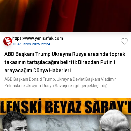
https://www.yenisafak.com
18 Ağustos 2025 22:24
ABD Başkanı Trump Ukrayna Rusya arasında toprak
takasının tartışılacağını belirtti: Birazdan Putin i
arayacağım Dünya Haberleri
ABD Başkanı Donald Trump, Ukrayna Devlet Başkanı Vladimir
Zelenski ile Ukrayna-Rusya Savaşı ile ilgili gerçekleştirdiği