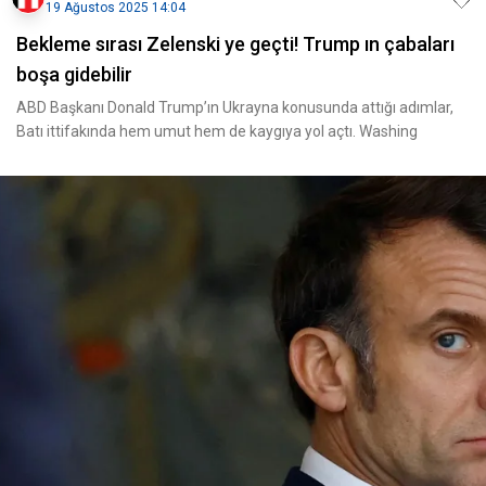
19 Ağustos 2025 14:04
Bekleme sırası Zelenski ye geçti! Trump ın çabaları
boşa gidebilir
ABD Başkanı Donald Trump’ın Ukrayna konusunda attığı adımlar,
Batı ittifakında hem umut hem de kaygıya yol açtı. Washing