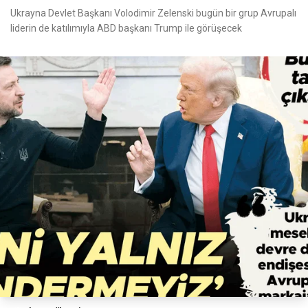
Ukrayna Devlet Başkanı Volodimir Zelenski bugün bir grup Avrupalı
liderin de katılımıyla ABD başkanı Trump ile görüşecek