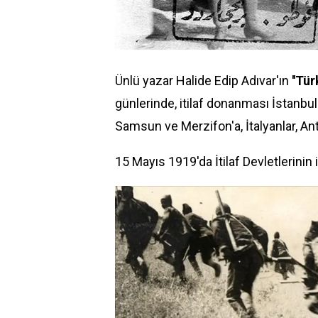
Ünlü yazar Halide Edip Adıvar'ın
''Tü
günlerinde, itilaf donanması İstanbul'
Samsun ve Merzifon'a, İtalyanlar, An
15 Mayıs 1919'da İtilaf Devletlerinin