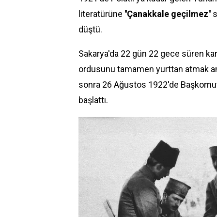
literatürüne
''Çanakkale geçilmez''
s
düştü.
Sakarya'da 22 gün 22 gece süren ka
ordusunu tamamen yurttan atmak ama
sonra 26 Ağustos 1922'de Başkomut
başlattı.