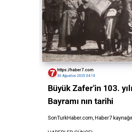
https://haber7.com
30 Ağustos 2025 04:10
Büyük Zafer’in 103. yı
Bayramı nın tarihi
SonTurkHaber.com, Haber7 kaynağınd