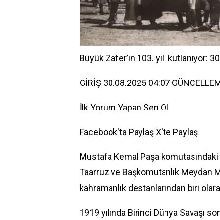
Büyük Zafer’in 103. yılı kutlanıyor: 
GİRİŞ 30.08.2025 04:07 GÜNCELLEM
İlk Yorum Yapan Sen Ol
Facebook'ta Paylaş
X'te Paylaş
Mustafa Kemal Paşa komutasındaki 
Taarruz ve Başkomutanlık Meydan 
kahramanlık destanlarından biri olara
1919 yılında Birinci Dünya Savaşı son