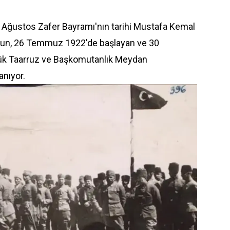
 30 Ağustos Zafer Bayramı'nın tarihi Mustafa Kemal
nun, 26 Temmuz 1922'de başlayan ve 30
üyük Taarruz ve Başkomutanlık Meydan
anıyor.