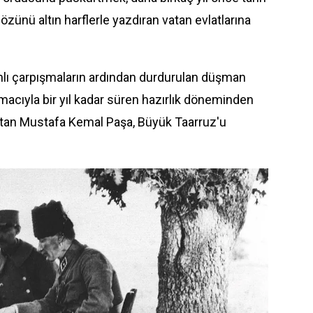
özünü altın harflerle yazdıran vatan evlatlarına
nlı çarpışmaların ardından durdurulan düşman
cıyla bir yıl kadar süren hazırlık döneminden
an Mustafa Kemal Paşa, Büyük Taarruz'u