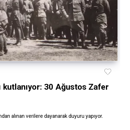
lı kutlanıyor: 30 Ağustos Zafer
an alınan verilere dayanarak duyuru yapıyor.