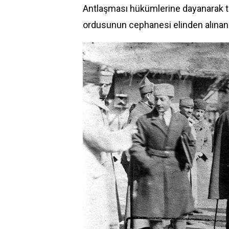
Antlaşması hükümlerine dayanarak tü
ordusunun cephanesi elinden alınan T