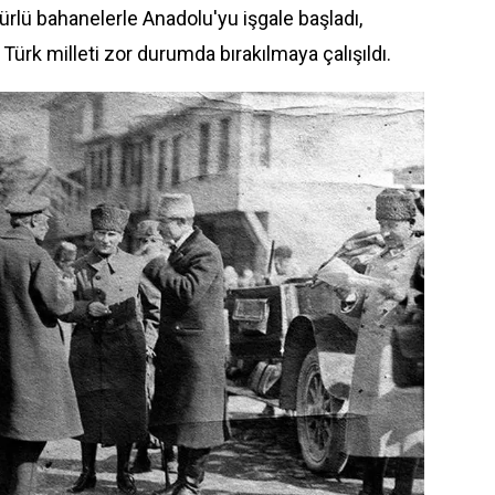
rlü bahanelerle Anadolu'yu işgale başladı,
ürk milleti zor durumda bırakılmaya çalışıldı.