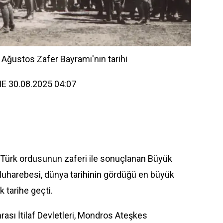
30 Ağustos Zafer Bayramı'nın tarihi
E 30.08.2025 04:07
Türk ordusunun zaferi ile sonuçlanan Büyük
Muharebesi,
dünya
tarihinin gördüğü en büyük
k tarihe geçti.
rası İtilaf Devletleri, Mondros Ateşkes