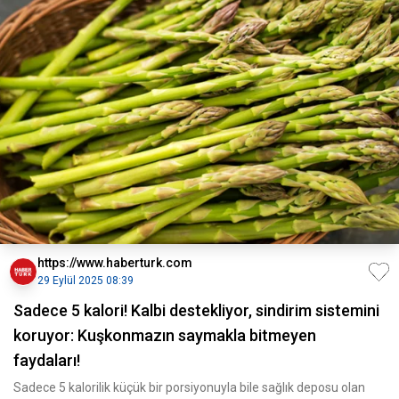
https://www.haberturk.com
29 Eylül 2025 08:39
Sadece 5 kalori! Kalbi destekliyor, sindirim sistemini
koruyor: Kuşkonmazın saymakla bitmeyen
faydaları!
Sadece 5 kalorilik küçük bir porsiyonuyla bile sağlık deposu olan