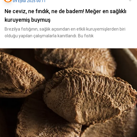
09 Eylül 2025 00:11
Ne ceviz, ne fındık, ne de badem! Meğer en sağlıklı
kuruyemiş buymuş
Brezilya fıstığının, sağlık açısından en etkili kuruyemişlerden biri
olduğu yapılan çalışmalarla kanıtlandı. Bu fıstık