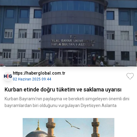
https://haberglobal.com.tr
02 Haziran 2025 09:44
Kurban etinde doğru tüketim ve saklama uyarısı
Kurban Bayramı’nın paylaşma ve bereketi simgeleyen önemli dini
bayramlardan biri olduğunu vurgulayan Diyetisyen Aslanta