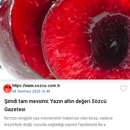
https://www.sozcu.com.tr
08 Temmuz 2025 16:49
Şimdi tam mevsimi: Yazın altın değeri Sözcü
Gazetesi
Kırmızı rengiyle yaz mevsiminin habercisi olan kiraz, sadece
lezzetiyle değil, vücuda sağladığı sayısız faydasıyla da a