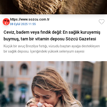
https://www.sozcu.com.tr
08 Eylül 2025 11:55
Ceviz, badem veya fındık değil: En sağlık kuruyemiş
buymuş, tam bir vitamin deposu Sözcü Gazetesi
Küçük bir avuç Brezilya fıstığı, vücudu baştan ayağa destekleyen
bir sağlık deposu. İçeriğindeki yüksek selenyum sayesi