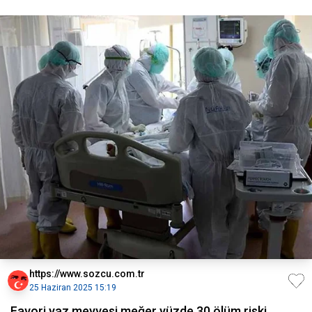
https://www.sozcu.com.tr
25 Haziran 2025 15:19
Favori yaz meyvesi meğer yüzde 30 ölüm riski