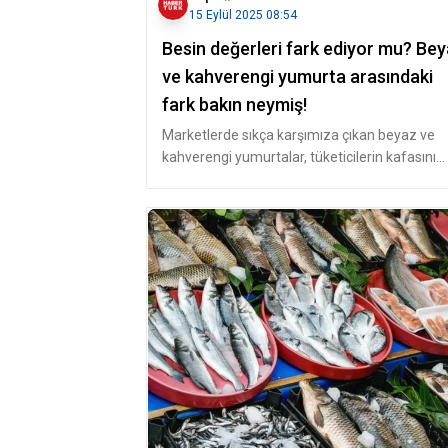
15 Eylül 2025 08:54
Besin değerleri fark ediyor mu? Be
ve kahverengi yumurta arasındaki
fark bakın neymiş!
Marketlerde sıkça karşımıza çıkan beyaz ve
kahverengi yumurtalar, tüketicilerin kafasını
karıştırıyor. Pek çok kişi kah