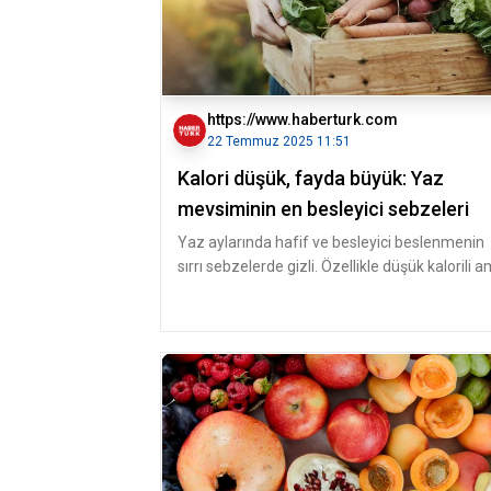
https://www.haberturk.com
22 Temmuz 2025 11:51
Kalori düşük, fayda büyük: Yaz
mevsiminin en besleyici sebzeleri
Yaz aylarında hafif ve besleyici beslenmenin
sırrı sebzelerde gizli. Özellikle düşük kalorili 
yüksek lifli bu sebze