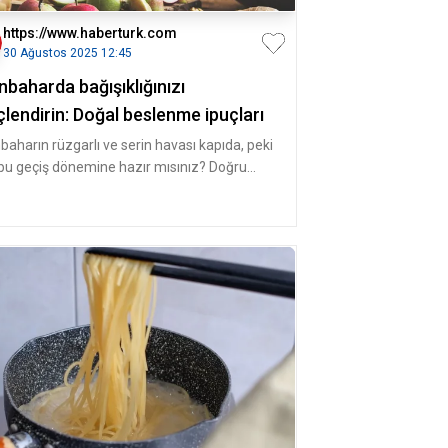
https://www.haberturk.com
30 Ağustos 2025 12:45
baharda bağışıklığınızı
lendirin: Doğal beslenme ipuçları
baharın rüzgarlı ve serin havası kapıda, peki
 bu geçiş dönemine hazır mısınız? Doğru
enme alışkanlıkları, vi