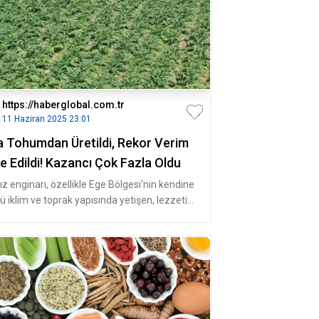
https://haberglobal.com.tr
11 Haziran 2025 23:01
a Tohumdan Üretildi, Rekor Verim
e Edildi! Kazancı Çok Fazla Oldu
ız enginarı, özellikle Ege Bölgesi'nin kendine
ü iklim ve toprak yapısında yetişen, lezzeti
besin değeriyle bi