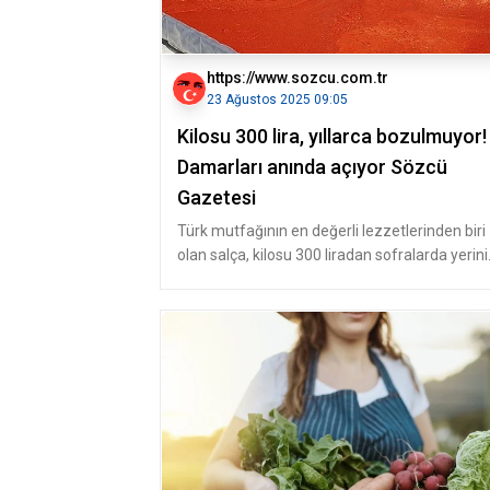
https://www.sozcu.com.tr
23 Ağustos 2025 09:05
Kilosu 300 lira, yıllarca bozulmuyor!
Damarları anında açıyor Sözcü
Gazetesi
Türk mutfağının en değerli lezzetlerinden biri
olan salça, kilosu 300 liradan sofralarda yerini
alıyor. Yaz aylarında ö