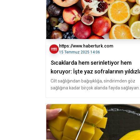
https://www.haberturk.com
15 Temmuz 2025 14:06
Sıcaklarda hem serinletiyor hem
koruyor: İşte yaz sofralarının yıldızl
Cilt sağlığından bağışıklığa, sindirimden göz
sağlığına kadar birçok alanda fayda sağlayan
yaz meyve ve sebzeleri ile t